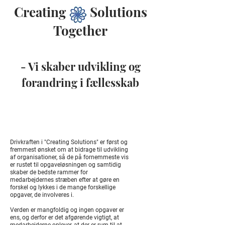
Creating Solutions
Together
- Vi skaber udvikling og
forandring i fællesskab
Drivkraften i "Creating Solutions" er først og
fremmest ønsket om at bidrage til udvikling
af organisationer, så de på fornemmeste vis
er rustet til opgaveløsningen og samtidig
skaber de bedste rammer for
medarbejdernes stræben efter at gøre en
forskel og lykkes i de mange forskellige
opgaver, de involveres i.
Verden er mangfoldig og ingen opgaver er
ens, og derfor er det afgørende vigtigt, at